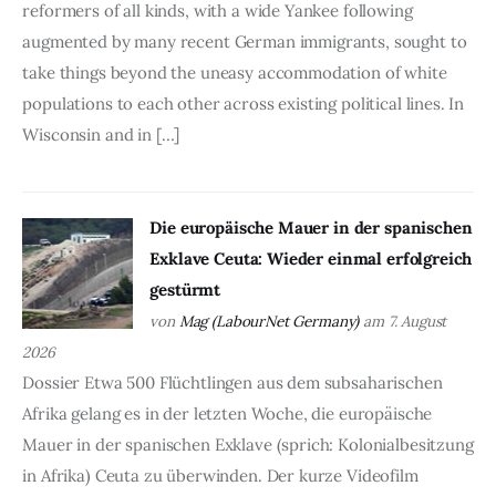
reformers of all kinds, with a wide Yankee following
augmented by many recent German immigrants, sought to
take things beyond the uneasy accommodation of white
populations to each other across existing political lines. In
Wisconsin and in […]
Die europäische Mauer in der spanischen
Exklave Ceuta: Wieder einmal erfolgreich
gestürmt
von
Mag (LabourNet Germany)
am 7. August
2026
Dossier Etwa 500 Flüchtlingen aus dem subsaharischen
Afrika gelang es in der letzten Woche, die europäische
Mauer in der spanischen Exklave (sprich: Kolonialbesitzung
in Afrika) Ceuta zu überwinden. Der kurze Videofilm