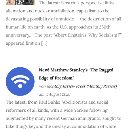
The latest: Einstein’s perspective links
alienation and nuclear annihilation, capitalism to the
devastating possibility of omnicide — the destruction of all
human life on earth. As the U.S. approaches its 250th
anniversary…. The post “Albert Einstein’s ‘Why Socialism?’”
appeared first on […]
New! Matthew Stanley’s “The Ragged
Edge of Freedom”
von
Monthly Review Press (Monthly Review)
am 7. August 2026
The latest, from Paul Buhle: “Abolitionists and social
reformers of all kinds, with a wide Yankee following
augmented by many recent German immigrants, sought to
take things beyond the uneasy accommodation of white