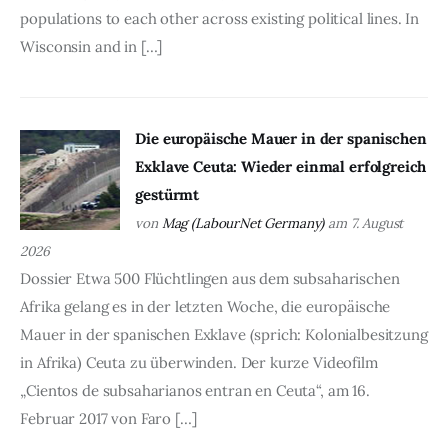
populations to each other across existing political lines. In
Wisconsin and in […]
Die europäische Mauer in der spanischen
Exklave Ceuta: Wieder einmal erfolgreich
gestürmt
von
Mag (LabourNet Germany)
am 7. August
2026
Dossier Etwa 500 Flüchtlingen aus dem subsaharischen
Afrika gelang es in der letzten Woche, die europäische
Mauer in der spanischen Exklave (sprich: Kolonialbesitzung
in Afrika) Ceuta zu überwinden. Der kurze Videofilm
„Cientos de subsaharianos entran en Ceuta“, am 16.
Februar 2017 von Faro […]