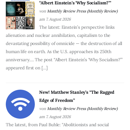
“Albert Einstein’s ‘Why Socialism?’”
von
Monthly Review Press (Monthly Review)
am 7. August 2026
The latest: Einstein’s perspective links
alienation and nuclear annihilation, capitalism to the
devastating possibility of omnicide — the destruction of all
human life on earth. As the U.S. approaches its 250th
anniversary…. The post “Albert Einstein’s ‘Why Socialism?’”
appeared first on […]
New! Matthew Stanley’s “The Ragged
Edge of Freedom”
von
Monthly Review Press (Monthly Review)
am 7. August 2026
The latest, from Paul Buhle: “Abolitionists and social