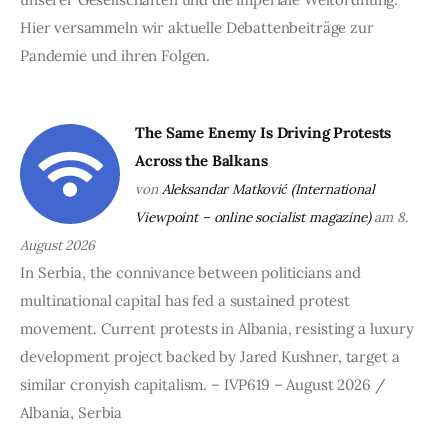
ÜBER EMANZIPATION
Hier versammeln wir aktuelle Debattenbeiträge zur
Pandemie und ihren Folgen.
The Same Enemy Is Driving Protests
Across the Balkans
von
Aleksandar Matković (International
Viewpoint – online socialist magazine)
am 8.
August 2026
In Serbia, the connivance between politicians and
multinational capital has fed a sustained protest
movement. Current protests in Albania, resisting a luxury
development project backed by Jared Kushner, target a
similar cronyish capitalism. – IVP619 – August 2026 /
Albania, Serbia