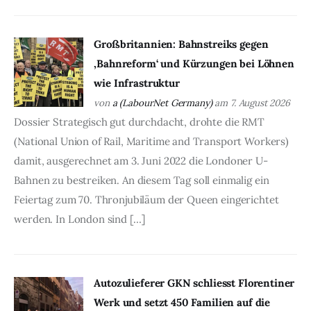
Großbritannien: Bahnstreiks gegen
‚Bahnreform‘ und Kürzungen bei Löhnen
wie Infrastruktur
von
a (LabourNet Germany)
am 7. August 2026
Dossier Strategisch gut durchdacht, drohte die RMT
(National Union of Rail, Maritime and Transport Workers)
damit, ausgerechnet am 3. Juni 2022 die Londoner U-
Bahnen zu bestreiken. An diesem Tag soll einmalig ein
Feiertag zum 70. Thronjubiläum der Queen eingerichtet
werden. In London sind […]
Autozulieferer GKN schliesst Florentiner
Werk und setzt 450 Familien auf die