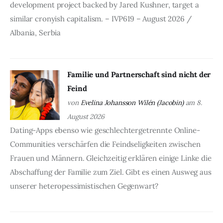
development project backed by Jared Kushner, target a
similar cronyish capitalism. – IVP619 – August 2026 /
Albania, Serbia
Familie und Partnerschaft sind nicht der
Feind
von
Evelina Johansson Wilén (Jacobin)
am 8.
August 2026
Dating-Apps ebenso wie geschlechtergetrennte Online-
Communities verschärfen die Feindseligkeiten zwischen
Frauen und Männern. Gleichzeitig erklären einige Linke die
Abschaffung der Familie zum Ziel. Gibt es einen Ausweg aus
unserer heteropessimistischen Gegenwart?