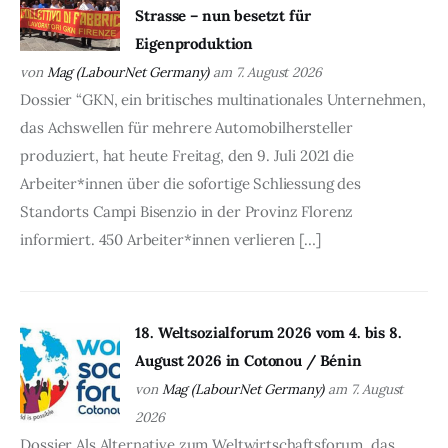
Strasse – nun besetzt für
Eigenproduktion
von
Mag (LabourNet Germany)
am 7. August 2026
Dossier “GKN, ein britisches multinationales Unternehmen,
das Achswellen für mehrere Automobilhersteller
produziert, hat heute Freitag, den 9. Juli 2021 die
Arbeiter*innen über die sofortige Schliessung des
Standorts Campi Bisenzio in der Provinz Florenz
informiert. 450 Arbeiter*innen verlieren […]
18. Weltsozialforum 2026 vom 4. bis 8.
August 2026 in Cotonou / Bénin
von
Mag (LabourNet Germany)
am 7. August
2026
Dossier Als Alternative zum Weltwirtschaftsforum, das