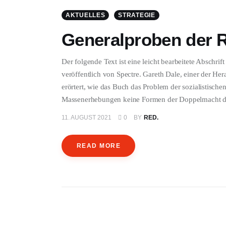
AKTUELLES
STRATEGIE
Generalproben der R
Der folgende Text ist eine leicht bearbeitete Abschri
veröffentlich von Spectre. Gareth Dale, einer der He
erörtert, wie das Buch das Problem der sozialistischen
Massenerhebungen keine Formen der Doppelmacht 
11. AUGUST 2021
0
BY
RED.
READ MORE