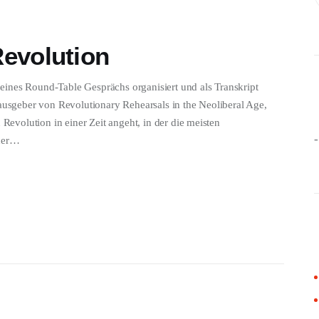
evolution
ft eines Round-Table Gesprächs organisiert und als Transkript
rausgeber von Revolutionary Rehearsals in the Neoliberal Age,
 Revolution in einer Zeit angeht, in der die meisten
der…