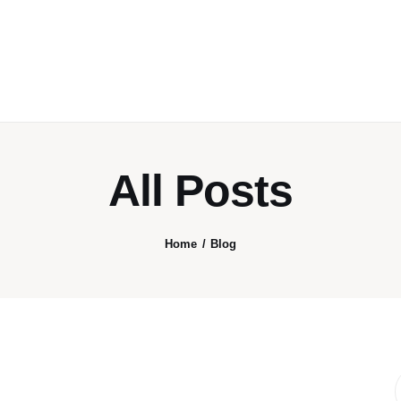
emanzipation
Zeitschrift für sozialistische Theorie & Praxis
All Posts
Home
Blog