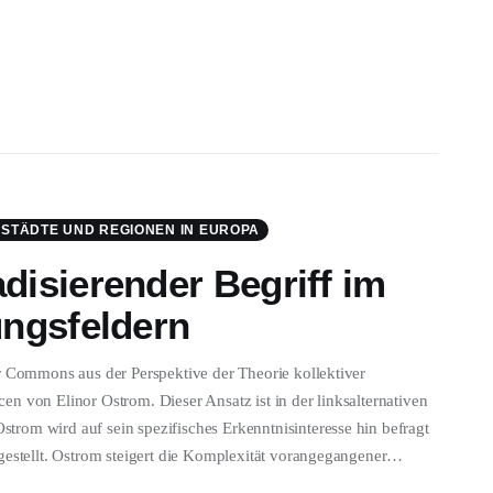
, STÄDTE UND REGIONEN IN EUROPA
isierender Begriff im
ngsfeldern
r Commons aus der Perspektive der Theorie kollektiver
n von Elinor Ostrom. Dieser Ansatz ist in der linksalternativen
rom wird auf sein spezifisches Erkenntnisinteresse hin befragt
rgestellt. Ostrom steigert die Komplexität vorangegangener…