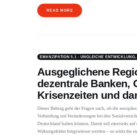
READ MORE
EMANZIPATION 5.1 - UNGLEICHE ENTWICKLUNG
Ausgeglichene Regi
dezentrale Banken, G
Krisenzeiten und da
Dieser Beitrag geht der Fragen nach, ob die europäi
Verbindung mit Veränderungen bei den Sozialversic
Deutschland haben können. Damit soll einerseits auf d
Wirkungsfelder hingewiesen werden – so wirkt die ex