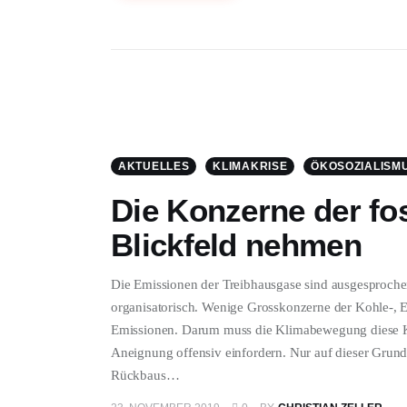
AKTUELLES
KLIMAKRISE
ÖKOSOZIALISM
Die Konzerne der fos
Blickfeld nehmen
Die Emissionen der Treibhausgase sind ausgesprochen
organisatorisch. Wenige Grosskonzerne der Kohle-, E
Emissionen. Darum muss die Klimabewegung diese Kon
Aneignung offensiv einfordern. Nur auf dieser Grund
Rückbaus…