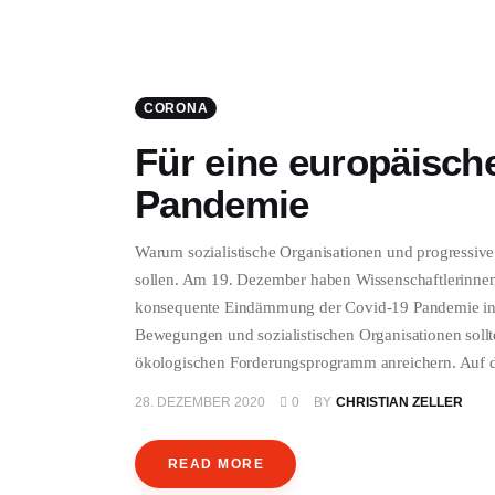
CORONA
Für eine europäische
Pandemie
Warum sozialistische Organisationen und progressiv
sollen. Am 19. Dezember haben Wissenschaftlerinnen 
konsequente Eindämmung der Covid-19 Pandemie in g
Bewegungen und sozialistischen Organisationen sollte
ökologischen Forderungsprogramm anreichern. Auf 
28. DEZEMBER 2020
0
BY
CHRISTIAN ZELLER
READ MORE