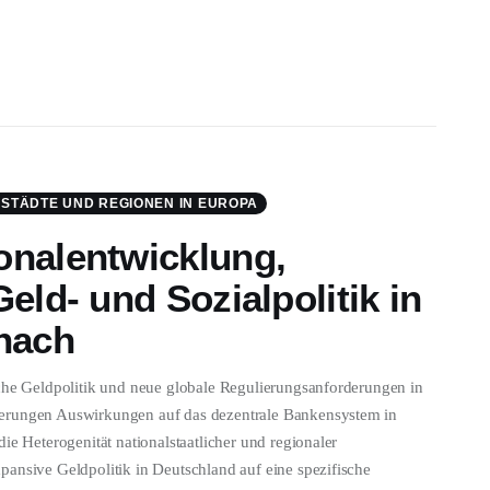
, STÄDTE UND REGIONEN IN EUROPA
onalentwicklung,
eld- und Sozialpolitik in
nach
sche Geldpolitik und neue globale Regulierungsanforderungen in
herungen Auswirkungen auf das dezentrale Bankensystem in
ie Heterogenität nationalstaatlicher und regionaler
pansive Geldpolitik in Deutschland auf eine spezifische