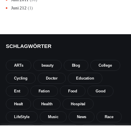
Juni
212
(1)
SCHLAGWÖRTER
ARTs
beauty
Blog
College
Cycling
Doctor
Education
Ent
Fation
Food
Good
Healt
Health
Hospital
LifeStyle
Music
News
Race
Science
Social sience
Social work