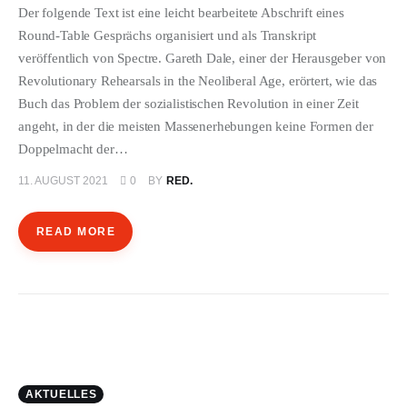
ÜBER EMANZIPATION
Der folgende Text ist eine leicht bearbeitete Abschrift eines
Round-Table Gesprächs organisiert und als Transkript
veröffentlich von Spectre. Gareth Dale, einer der Herausgeber von
Revolutionary Rehearsals in the Neoliberal Age, erörtert, wie das
Buch das Problem der sozialistischen Revolution in einer Zeit
angeht, in der die meisten Massenerhebungen keine Formen der
Doppelmacht der…
11. AUGUST 2021
0
BY
RED.
READ MORE
AKTUELLES