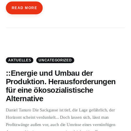
READ MORE
AKTUELLES
UNCATEGORIZED
::Energie und Umbau der
Produktion. Herausforderungen
für eine ökosozialistische
Alternative
Daniel Tanuro Die Sackgasse ist tief, die Lage gefährlich, der
Horizont scheint verdunkelt... Doch lassen sich, lässt man
Profitzwänge außen vor, auch die Umrisse eines vernünftigen