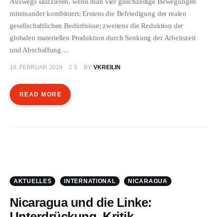
Auswegs skizzieren, wenn man vier gleichzeitige Bewegungen
miteinander kombiniert: Erstens die Befriedigung der realen
gesellschaftlichen Bedürfnisse; zweitens die Reduktion der
globalen materiellen Produktion durch Senkung der Arbeitszeit
und Abschaffung…
19. FEBRUAR 2019
0
BY
VKREILIN
READ MORE
AKTUELLES
INTERNATIONAL
NICARAGUA
Nicaragua und die Linke:
Unterdrückung, Kritik,