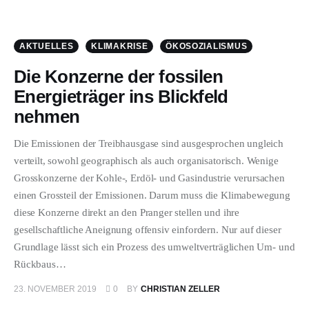
AKTUELLES
KLIMAKRISE
ÖKOSOZIALISMUS
Die Konzerne der fossilen
Energieträger ins Blickfeld
nehmen
Die Emissionen der Treibhausgase sind ausgesprochen ungleich
verteilt, sowohl geographisch als auch organisatorisch. Wenige
Grosskonzerne der Kohle-, Erdöl- und Gasindustrie verursachen
einen Grossteil der Emissionen. Darum muss die Klimabewegung
diese Konzerne direkt an den Pranger stellen und ihre
gesellschaftliche Aneignung offensiv einfordern. Nur auf dieser
Grundlage lässt sich ein Prozess des umweltverträglichen Um- und
Rückbaus…
23. NOVEMBER 2019
0
BY
CHRISTIAN ZELLER