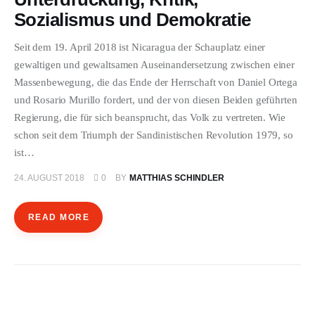
Sozialismus und Demokratie
Seit dem 19. April 2018 ist Nicaragua der Schauplatz einer
gewaltigen und gewaltsamen Auseinandersetzung zwischen einer
Massenbewegung, die das Ende der Herrschaft von Daniel Ortega
und Rosario Murillo fordert, und der von diesen Beiden geführten
Regierung, die für sich beansprucht, das Volk zu vertreten. Wie
schon seit dem Triumph der Sandinistischen Revolution 1979, so
ist…
24. AUGUST 2018
0
BY
MATTHIAS SCHINDLER
READ MORE