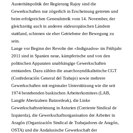
Austeritätspolitik der Regierung Rajoy sind die
Gewerkschaften nur zögerlich in Erscheinung getreten und
beim erfolgreichen Generalstreik vom 14. November, der
gleichzeitig auch in anderen südeuropäischen Ländern
stattfand, schienen sie eher Getriebene der Bewegung zu
sein.
Lange vor Beginn der Revolte der «Indignados» im Frühjahr
2011 sind in Spanien neue, kämpferische und von den
politischen Apparaten unabhängige Gewerkschaften
entstanden. Dazu zählen die anarchosyndikalistische CGT
(Confederación General del Trabajo) sowie mehrere
Gewerkschaften mit regionaler Unterstützung wie die seit
1974 bestehenden baskischen Arbeiterkomitees (LAB,
Langile Abertzaleen Batzordeak), die Linke
Gewerkschaftsströmung in Asturien (Corriente Sindical de
Izquierda), die Gewerkschaftsorganisation der Arbeiter in
Aragón (Organización Sindical de Trabajadores de Aragón,
OSTA) und die Andalusische Gewerkschaft der