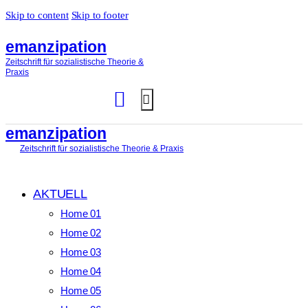
Skip to content
Skip to footer
emanzipation
Zeitschrift für sozialistische Theorie &
Praxis
emanzipation
Zeitschrift für sozialistische Theorie & Praxis
AKTUELL
Home 01
Home 02
Home 03
Home 04
Home 05