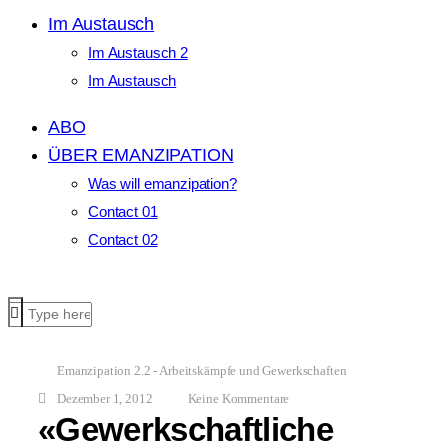
Im Austausch
Im Austausch 2
Im Austausch
ABO
ÜBER EMANZIPATION
Was will emanzipation?
Contact 01
Contact 02
Emanzipation 2.2 - Arbeitskämpfe und Gewerkschaften
Dezember 1, 2012
Keine Kommentare
«Gewerkschaftliche