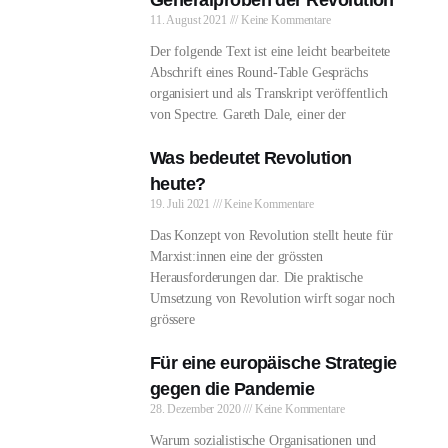
11. August 2021
Keine Kommentare
Der folgende Text ist eine leicht bearbeitete
Abschrift eines Round-Table Gesprächs
organisiert und als Transkript veröffentlich
von Spectre. Gareth Dale, einer der
Was bedeutet Revolution
heute?
19. Juli 2021
Keine Kommentare
Das Konzept von Revolution stellt heute für
Marxist:innen eine der grössten
Herausforderungen dar. Die praktische
Umsetzung von Revolution wirft sogar noch
grössere
Für eine europäische Strategie
gegen die Pandemie
28. Dezember 2020
Keine Kommentare
Warum sozialistische Organisationen und