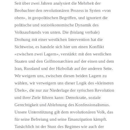
Seit über zwei Jahren analysiert die Mehrheit der
ÜBER EMANZIPATION
Beobachter den revolutionären Prozess in Syrien «von
oben», in geopolitischen Begriffen, und ignoriert die
politische und sozioökonomische Dynamik des
Volksaufstands von unten. Die (bislang verbale)
Drohung mit einer westlichen Intervention hat die
Sichtweise, es handele sich hier um einen Konflikt
«zwischen zwei Lagern», verstärkt: mit den westlichen
Staaten und den Golfmonarchien auf der einen und dem
Iran, Russland und der Hizbollah auf der anderen Seite.
Wir weigern uns, zwischen diesen beiden Lagern zu
wählen, wir verweigern uns dieser Logik des «kleineren
Übels», die nur zur Niederlage der syrischen Revolution
und ihrer Ziele führen kann: Demokratie, soziale
Gerechtigkeit und Ablehnung des Konfessionalismus.
Unsere Unterstützung gilt dem revolutionären Volk, das
für seine Befreiung und seine Emanzipation kämpft.
Tatsächlich ist der Sturz des Regimes wie auch der