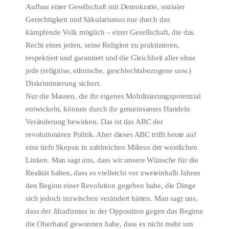
Aufbau einer Gesellschaft mit Demokratie, sozialer
Gerechtigkeit und Säkularismus nur durch das
kämpfende Volk möglich – einer Gesellschaft, die das
Recht eines jeden, seine Religion zu praktizieren,
respektiert und garantiert und die Gleichheit aller ohne
jede (religiöse, ethnische, geschlechtsbezogene usw.)
Diskriminierung sichert.
Nur die Massen, die ihr eigenes Mobilisierungspotenzial
entwickeln, können durch ihr gemeinsames Handeln
Veränderung bewirken. Das ist das ABC der
revolutionären Politik. Aber dieses ABC trifft heute auf
eine tiefe Skepsis in zahlreichen Milieus der westlichen
Linken. Man sagt uns, dass wir unsere Wünsche für die
Realität halten, dass es vielleicht vor zweieinhalb Jahren
den Beginn einer Revolution gegeben habe, die Dinge
sich jedoch inzwischen verändert hätten. Man sagt uns,
dass der Jihadismus in der Opposition gegen das Regime
die Oberhand gewonnen habe, dass es nicht mehr um