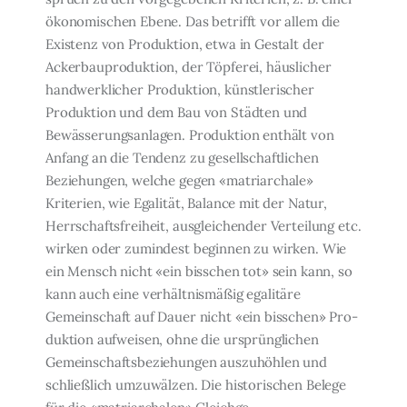
ökonomischen Ebene. Das betrifft vor allem die
Existenz von Produktion, etwa in Gestalt der
Ackerbauproduktion, der Töpfe­rei, häuslicher
handwerklicher Produktion, künstlerischer
Produktion und dem Bau von Städten und
Bewässerungsanlagen. Produktion enthält von
Anfang an die Tendenz zu ge­sellschaftlichen
Beziehungen, welche gegen «matriarchale»
Kriterien, wie Egalität, Ba­lance mit der Natur,
Herrschaftsfreiheit, ausgleichender Verteilung etc.
wirken oder zu­mindest beginnen zu wirken. Wie
ein Mensch nicht «ein bisschen tot» sein kann, so
kann auch eine verhältnismäßig egalitäre
Gemeinschaft auf Dauer nicht «ein bisschen» Pro­
duktion aufweisen, ohne die ursprünglichen
Gemeinschaftsbeziehungen auszuhöhlen und
schließlich umzuwälzen. Die historischen Belege