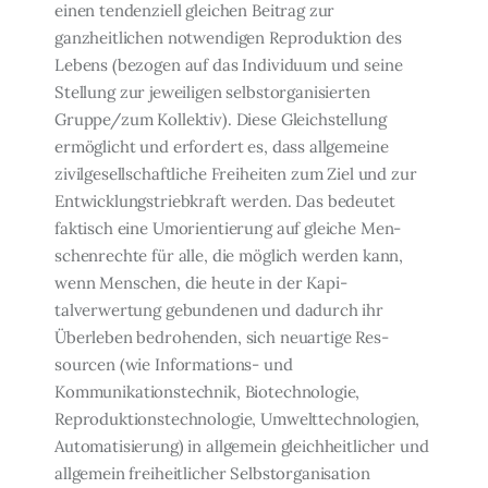
einen tendenziell gleichen Beitrag zur
ganzheitlichen notwendigen Reproduktion des
Lebens (bezogen auf das Individuum und seine
Stellung zur jeweili­gen selbstorganisierten
Gruppe/zum Kollektiv). Diese Gleichstellung
ermöglicht und er­fordert es, dass allgemeine
zivilgesellschaftliche Freiheiten zum Ziel und zur
Entwick­lungstriebkraft werden. Das bedeutet
faktisch eine Umorientierung auf gleiche Men­
schenrechte für alle, die möglich werden kann,
wenn Menschen, die heute in der Kapi­
talverwertung gebundenen und dadurch ihr
Überleben bedrohenden, sich neuartige Res­
sourcen (wie Informations- und
Kommunikationstechnik, Biotechnologie,
Reprodukti­onstechnologie, Umwelttechnologien,
Automatisierung) in allgemein gleichheitlicher und
allgemein freiheitlicher Selbstorganisation