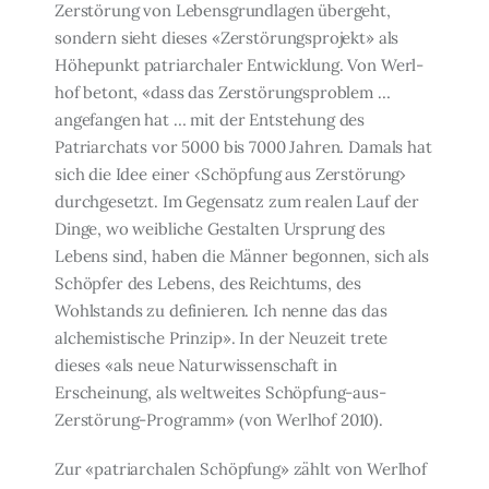
Zerstörung von Lebensgrundlagen übergeht,
sondern sieht dieses «Zerstörungsprojekt» als
Höhepunkt patriarchaler Entwicklung. Von Werl­
hof betont, «dass das Zerstörungsproblem …
angefangen hat … mit der Entstehung des
Patriarchats vor 5000 bis 7000 Jahren. Damals hat
sich die Idee einer ‹Schöpfung aus Zer­störung›
durchgesetzt. Im Gegensatz zum realen Lauf der
Dinge, wo weibliche Gestalten Ursprung des
Lebens sind, haben die Männer begonnen, sich als
Schöpfer des Lebens, des Reichtums, des
Wohlstands zu definieren. Ich nenne das das
alchemistische Prinzip». In der Neuzeit trete
dieses «als neue Naturwissenschaft in
Erscheinung, als weltweites Schöpfung-aus-
Zerstörung-Programm» (von Werlhof 2010).
Zur «patriarchalen Schöpfung» zählt von Werlhof