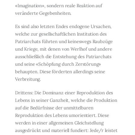
«Imagination», sondern reale Reak­tion auf
veränderte Gegebenheiten.
Es sind also letzten Endes endogene Ursachen,
welche zur gesellschaftlichen Instituti­on des
Patriarchats führten und keineswegs Raubzüge
und Kriege, mit denen von Werl­hof und andere
ausschließlich die Entstehung des Patriarchats
und seine «Schöpfung durch Zerstörung»
behaupten. Diese förderten allerdings seine
Verbreitung.
Drittens: Die Dominanz einer Reproduktion des
Lebens in seiner Ganzheit, welche die Produktion
auf die Bedürfnisse der unmittelbaren
Reproduktion des Lebens umorien­tiert. Diese
werden in einer allgemeinen Gleichstellung
ausgedrückt und materiell fun­diert: Jede/r leistet