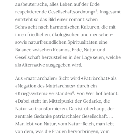
ausbeuteri­sche, alles Leben auf der Erde
5
respektierende Gesellschaftsordnung»
. Insgesamt
entsteht so das Bild einer romantischen
Sehnsucht nach harmonischen Kulturen, die mit
ihren friedlichen, ökologischen und menschen-
sowie naturfreundlichen Spiritualitäten eine
Balance zwischen Kosmos, Erde, Natur und
Gesellschaft herzustellen in der Lage seien, welche
als Alternative ausgegeben wird.
Aus «matriarchaler» Sicht wird «Patriarchat» als
«Negation des Matriarchats» durch ein
6
«Kriegssystem» verstanden
. Von Werlhof betont:
«Dabei steht im Mittelpunkt der Gedanke, die
Natur zu transformieren. Das ist überhaupt der
zentrale Gedanke patriar­chaler Gesellschaft. …
Man lebt von Natur, vom Natur-Reich, man lebt
von dem, was die Frauen hervorbringen, vom