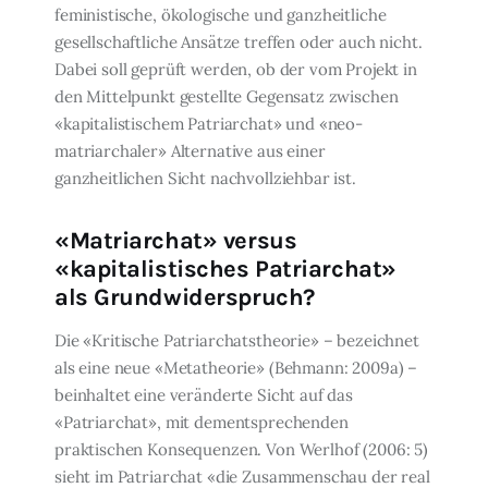
feministische, öko­logische und ganzheitliche
gesellschaftliche Ansätze treffen oder auch nicht.
Dabei soll geprüft werden, ob der vom Projekt in
den Mittelpunkt gestellte Gegensatz zwischen
«ka­pitalistischem Patriarchat» und «neo-
matriarchaler» Alternative aus einer
ganzheitlichen Sicht nachvollziehbar ist.
«Matriarchat» versus
«kapitalistisches Patriarchat»
als Grundwiderspruch?
Die «Kritische Patriarchatstheorie» – bezeichnet
als eine neue «Metatheorie» (Behmann: 2009a) –
beinhaltet eine veränderte Sicht auf das
«Patriarchat», mit dementsprechenden
praktischen Konsequenzen. Von Werlhof (2006: 5)
sieht im Patriarchat «die Zusammen­schau der real