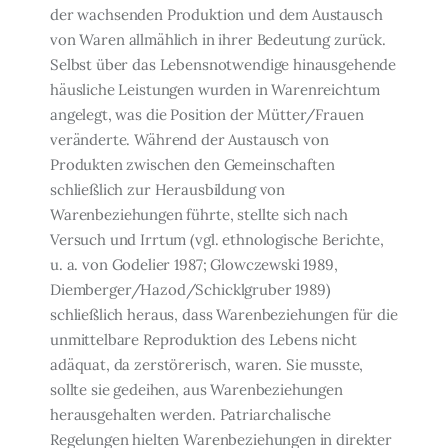
der wachsenden Produktion und dem Austausch
von Waren allmählich in ihrer Bedeutung zurück.
Selbst über das Lebensnot­wendige hinausgehende
häusliche Leistungen wurden in Warenreichtum
angelegt, was die Position der Mütter/Frauen
veränderte. Während der Austausch von
Produkten zwi­schen den Gemeinschaften
schließlich zur Herausbildung von
Warenbeziehungen führ­te, stellte sich nach
Versuch und Irrtum (vgl. ethnologische Berichte,
u. a. von Godelier 1987; Glowczewski 1989,
Diemberger/Hazod/Schicklgruber 1989)
schließlich heraus, dass Warenbeziehungen für die
unmittelbare Reproduktion des Lebens nicht
adäquat, da zerstörerisch, waren. Sie musste,
sollte sie gedeihen, aus Warenbeziehungen
herausge­halten werden. Patriarchalische
Regelungen hielten Warenbeziehungen in direkter