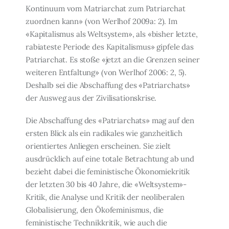
Kontinuum vom Ma­triarchat zum Patriarchat
zuordnen kann» (von Werlhof 2009a: 2). Im
«Kapitalismus als Weltsystem», als «bisher letzte,
rabiateste Periode des Kapitalismus» gipfele das
Patriar­chat. Es stoße «jetzt an die Grenzen seiner
weiteren Entfaltung» (von Werlhof 2006: 2, 5).
Deshalb sei die Abschaffung des «Patriarchats»
der Ausweg aus der Zivilisationskrise.
Die Abschaffung des «Patriarchats» mag auf den
ersten Blick als ein radikales wie ganz­heitlich
orientiertes Anliegen erscheinen. Sie zielt
ausdrücklich auf eine totale Betrach­tung ab und
bezieht dabei die feministische Ökonomiekritik
der letzten 30 bis 40 Jahre, die «Weltsystem»-
Kritik, die Analyse und Kritik der neoliberalen
Globalisierung, den Ökofeminismus, die
feministische Technikkritik, wie auch die