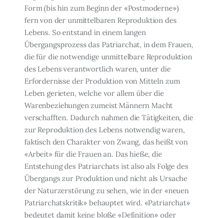
Form (bis hin zum Beginn der «Postmoderne»)
fern von der unmittelbaren Reproduktion des
Lebens. So entstand in einem langen
Übergangsprozess das Patriarchat, in dem Frauen,
die für die notwendige unmittelbare Reproduktion
des Lebens verantwortlich waren, un­ter die
Erfordernisse der Produktion von Mitteln zum
Leben gerieten, welche vor allem über die
Warenbeziehungen zumeist Männern Macht
verschafften. Dadurch nahmen die Tätigkeiten, die
zur Reproduktion des Lebens notwendig waren,
faktisch den Charakter von Zwang, das heißt von
«Arbeit» für die Frauen an. Das hieße, die
Entstehung des Pa­triarchats ist also als Folge des
Übergangs zur Produktion und nicht als Ursache
der Na­turzerstörung zu sehen, wie in der «neuen
Patriarchatskritik» behauptet wird. «Patriar­chat»
bedeutet damit keine bloße «Definition» oder