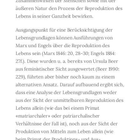
Zusammenwirken der Menschen sowie mit der
äußeren Natur den Prozess der Reproduktion des
Lebens in seiner Ganzheit bewirken.
Ausgangspunkt für eine Berücksichtigung der
Lebensgrundlagen können Ausführun­gen von
Marx und Engels über die Reproduktion des
Lebens sein (Marx 1846: 20, 28–30; Engels 1884:
27f.). Diese wurden u. a. bereits von Ursula Beer
aus feministischer Sicht ausgewertet (Beer 1990:
229), führten aber bisher noch kaum zu einem
alternativen An­satz. Darauf aufbauend ergibt sich,
dass eine Analyse der Lebensgrundlagen weder
aus der Sicht der unmittelbaren Reproduktion des
Lebens allein (wie das bei einem Primat
«matriarchaler» oder patriarchalischer
Verhältnisse der Fall ist), noch aus der Sicht der
Produktion von Mitteln zum Leben allein (wie
beim Primat der Produktions- und Aus­