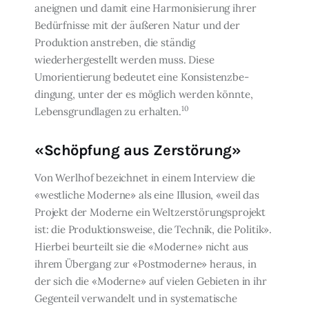
aneignen und damit eine Harmonisie­rung ihrer
Bedürfnisse mit der äußeren Natur und der
Produktion anstreben, die stän­dig
wiederhergestellt werden muss. Diese
Umorientierung bedeutet eine Konsistenzbe­
dingung, unter der es möglich werden könnte,
10
Lebensgrundlagen zu erhalten.
«Schöpfung aus Zerstörung»
Von Werlhof bezeichnet in einem Interview die
«westliche Moderne» als eine Illusion, «weil das
Projekt der Moderne ein Weltzerstörungsprojekt
ist: die Produktionsweise, die Technik, die Politik».
Hierbei beurteilt sie die «Moderne» nicht aus
ihrem Übergang zur «Postmoderne» heraus, in
der sich die «Moderne» auf vielen Gebieten in ihr
Gegenteil verwandelt und in systematische