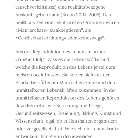
tauschverhältnisse) eine realitätsbezogene
Auskunft geben kann (Braun 2004, 2005). Das
heißt, als Teil einer «kulturellen Ordnung» wären
8
«Matriarchate» zu akzeptieren
, als
9
«Gesellschaftsordnung» aber keineswegs
.
Aus der Reproduktion des Lebens in seiner
Ganzheit folgt, dass es die Lebenskräfte sind,
welche die Reproduktion des Lebens jeweils am
meisten beeinflussen. Sie setzen sich aus den
Produktivkräften im Marx’schen Sinne und den
unmittelbaren Lebenskräften zusammen. In der
unmittelbaren Reproduktion des Lebens gehören
dazu Bereiche, wie Betreuung und Pflege,
Gesundheitswesen, Erziehung, Bildung, Kunst und
Wissenschaft, egal, ob in Haushalten organisiert
oder vergesellschaftet. Wie sich die Lebenskräfte
ent­wickeln, hängt von den jeweiligen