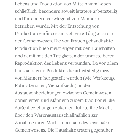
Lebens und Produktion von Mitteln zum Leben
schließlich, besonders soweit letztere arbeitsteilig
und für ande­re vorwiegend von Männern
betrieben wurde. Mit der Entstehung von
Produktion ver­änderten sich viele Tätigkeiten in
den Gemeinwesen. Die von Frauen gehandhabte
Pro­duktion blieb meist enger mit den Haushalten
und damit mit den Tätigkeiten der un­mittelbaren
Reproduktion des Lebens verbunden. Da vor allem
haushaltsferne Produk­te, die arbeitsteilig meist
von Männern hergestellt wurden (wie Werkzeuge,
Rohmateria­lien, Viehaufzucht), in den
Austauschbeziehungen zwischen Gemeinwesen
dominierten und Männern zudem traditionell die
Außenbeziehungen zukamen, führte ihre Macht
über den Warenaustausch allmählich zur
Zunahme ihrer Macht innerhalb des jeweiligen
Gemeinwesens. Die Haushalte traten gegenüber