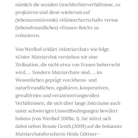
nämlich die sozialen Geschlechterverhältnisse, zu
proji­zieren und diese wiederum auf
(lebenszerstörende) «Männerherrschaft» versus
(lebens­freundliches) «Frauen-Reich» zu
reduzieren.
Von Werlhof erklärt «Matriarchat» wie folgt:
«Unter Matriarchat verstehen wir eine
Zivilisation, die nicht etwa von Frauen beherrscht
wird, … Sondern Matriarchate sind, … im
Wesentlichen geprägt von lebens- und
naturfreundlichen, egalitären, kooperati­ven,
gewaltfreien und verantwortungsvollen
Verhältnissen, die sich über lange Zeiträu­me auch
unter schwierigen Umweltbedingungen bewährt
haben» (von Werlhof 2009a: 1). Sie stützt sich
dabei neben Renate Genth (2009) auf die bekannte
Matriarchatsfor­scherin Heide Göttner-