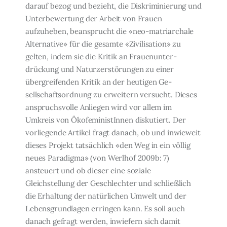
darauf bezog und bezieht, die Diskriminierung und
Unter­bewertung der Arbeit von Frauen
aufzuheben, beansprucht die «neo-matriarchale
Al­ternative» für die gesamte «Zivilisation» zu
gelten, indem sie die Kritik an Frauenunter­
drückung und Naturzerstörungen zu einer
übergreifenden Kritik an der heutigen Ge­
sellschaftsordnung zu erweitern versucht. Dieses
anspruchsvolle Anliegen wird vor allem im
Umkreis von ÖkofeministInnen diskutiert. Der
vorliegende Artikel fragt danach, ob und inwieweit
dieses Projekt tatsächlich «den Weg in ein völlig
neues Paradigma» (von Werlhof 2009b: 7)
ansteuert und ob dieser eine soziale
Gleichstellung der Geschlechter und schließlich
die Erhaltung der natürlichen Umwelt und der
Lebensgrundlagen errin­gen kann. Es soll auch
danach gefragt werden, inwiefern sich damit