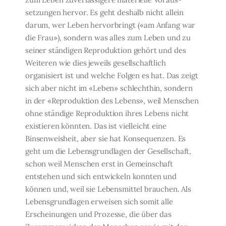
setzungen hervor. Es geht deshalb nicht allein
darum, wer Leben hervorbringt («am An­fang war
die Frau»), sondern was alles zum Leben und zu
seiner ständigen Reprodukti­on gehört und des
Weiteren wie dies jeweils gesellschaftlich
organisiert ist und welche Folgen es hat. Das zeigt
sich aber nicht im «Leben» schlechthin, sondern
in der «Repro­duktion des Lebens», weil Menschen
ohne ständige Reproduktion ihres Lebens nicht
existieren könnten. Das ist vielleicht eine
Binsenweisheit, aber sie hat Konsequenzen. Es
geht um die Lebensgrundlagen der Gesellschaft,
schon weil Menschen erst in Gemein­schaft
entstehen und sich entwickeln konnten und
können und, weil sie Lebensmittel brauchen. Als
Lebensgrundlagen erweisen sich somit alle
Erscheinungen und Prozesse, die über das