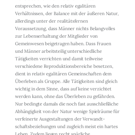
entsprechen, wie den relativ egalitären
Verhältnissen, der Balance mit der äußeren Natur,
allerdings unter der realitätsfernen
Voraussetzung, dass Männer nichts Belangvolles
zur Lebenserhaltung der Mitglieder von
Gemeinwesen beigetragen haben. Dass Frauen
und Männer arbeitsteilig unterschiedli­che
Tätigkeiten verrichten und damit teilweise
verschiedene Reproduktionsbereiche be­setzen,
dient in relativ egalitären Gemeinschaften dem
Überleben als Gruppe. Alle Tätig­keiten sind gleich
wichtig in dem Sinne, dass auf keine verzichtet
werden kann, ohne das Überleben zu gefährden.
Nur bedingte damals die noch fast ausschließliche
Abhängig­keit von der Natur wenige Spielräume für
verfeinerte Ausgestaltungen der Verwandt­
schaftsbeziehungen und zugleich meist ein hartes
Leben. Zudem liegen recht spärliche