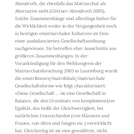
Abendroth, die ebenfalls das Matriarchat als
Alternative sieht (Göttner-Abendroth 2005).
Solche Zusammenhänge sind allerdings bisher für
die Wirk­lichkeit weder in der Vergangenheit noch
in heutigen «matriarchalen Kulturen» im Sinn
einer ausbalancierten Gesellschaftsordnung
nachgewiesen. Sie betreffen eher Ausschnit­te aus
größeren Zusammenhängen. In der
Vorankündigung für den Weltkongress der
Matriarchatsforschung 2003 in Luxemburg wurde
die «matrilineare/matrifokale/matri­archale
Gesellschaftsform» wie folgt charakterisiert:
«Diese Gesellschaft … ist eine Ge­sellschaft in
Balance, die den Grundsatz von komplementärer
Egalität, das heißt der Gleichwertigkeit, bei
natürlichen Unterschieden (von Männern und
Frauen, von Alten und Jungen etc.) verwirklicht
hat. Gleichzeitig ist sie eine gewaltfreie, nicht