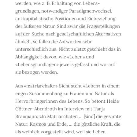
werden, wie z. B. Erhaltung von Lebens­
grundlagen, notwendiger Paradigmenwechsel,
antikapitalistische Positionen und Einbe­ziehung
der äußeren Natur. Sind zwar die Fragestellungen
auf der Suche nach gesell­schaftlichen Alternativen
ähnlich, so fallen die Antworten sehr
unterschiedlich aus. Nicht zuletzt geschieht das in
Abhängigkeit davon, wie «Leben» und
«Lebensgrundlagen» je­weils gefasst und worauf
sie bezogen werden.
Aus «matriarchaler» Sicht steht «Leben» in einem
engen Zusammenhang zu Frauen und Natur als
Hervorbringerinnen des Lebens. So betont Heide
Göttner-Abendroth im Interview mit Tanja
Braumann: «In Matriarchaten … [sind] die gesamte
Natur, Kosmos und Erde, … die göttliche Kraft, die
als weiblich vorgestellt wird, weil sie Leben