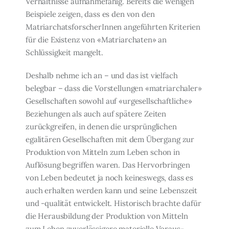
Verhältnisse auf­nahmefähig. Bereits die wenigen
Beispiele zeigen, dass es den von den
Matriarchatsfor­scherInnen angeführten Kriterien
für die Existenz von «Matriarchaten» an
Schlüssigkeit mangelt.
Deshalb nehme ich an – und das ist vielfach
belegbar – dass die Vorstellungen «matri­archaler»
Gesellschaften sowohl auf «urgesellschaftliche»
Beziehungen als auch auf spä­tere Zeiten
zurückgreifen, in denen die ursprünglichen
egalitären Gesellschaften mit dem Übergang zur
Produktion von Mitteln zum Leben schon in
Auflösung begriffen waren. Das Hervorbringen
von Leben bedeutet ja noch keineswegs, dass es
auch erhalten wer­den kann und seine Lebenszeit
und -qualität entwickelt. Historisch brachte dafür
die Herausbildung der Produktion von Mitteln
zum Leben zuverlässigere materielle Voraus­