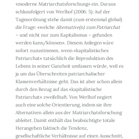
«moderne Matriarchats­forschung» ein. Daraus
schlussfolgert von Werlhof (2006: 5): Auf der
Tagesordnung ste­he damit (zum erstenmal global)
die Frage: «welche
Alternative(n) zum Patriarchat
– und nicht nur zum Kapitalismus – gefunden
werden kann/können». Diesem Anliegen wäre
sofort zuzustimmen, wenn «kapitalistisches
Patriarchat» tatsächlich die Reproduktion des
Lebens in seiner Ganzheit umfassen würde, weil es
ja um das Überschreiten patriar­chalischer
Klassenverhältnisse geht. Das ist aber schon allein
durch den Bezug auf das «kapitalistische
Patriarchat» zweifelhaft. Von Werlhof negiert
auch eine solche Orientie­rung, indem sie ihre
Alternativen allein aus der Matriarchatsforschung
ableitet. Damit enthält das beabsichtigte totale
Herangehen faktisch die Tendenz,
gesellschaftliche Ver­hältnisse auf einen Ausschnitt,